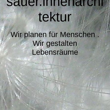
sauer.innenarchi
FAQ
tektur
KONTAKT
Wir planen für Menschen .
Wir gestalten
Lebensräume